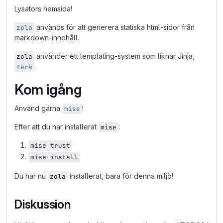
Lysators hemsida!
används för att generera statiska html-sidor från
zola
markdown-innehåll.
använder ett templating-system som liknar Jinja,
zola
.
tera
Kom igång
Använd gärna
!
mise
Efter att du har installerat
:
mise
mise trust
mise install
Du har nu
installerat, bara för denna miljö!
zola
Diskussion